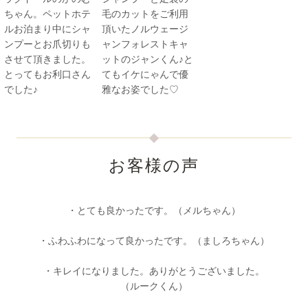
ちゃん。ペットホテ
毛のカットをご利用
ルお泊まり中にシャ
頂いたノルウェージ
ンプーとお爪切りも
ャンフォレストキャ
させて頂きました。
ットのジャンくん♪と
とってもお利口さん
てもイケにゃんで優
でした♪
雅なお姿でした♡
お客様の声
・とても良かったです。（メルちゃん）
・ふわふわになって良かったです。（ましろちゃん）
・キレイになりました。ありがとうございました。
（ルークくん）