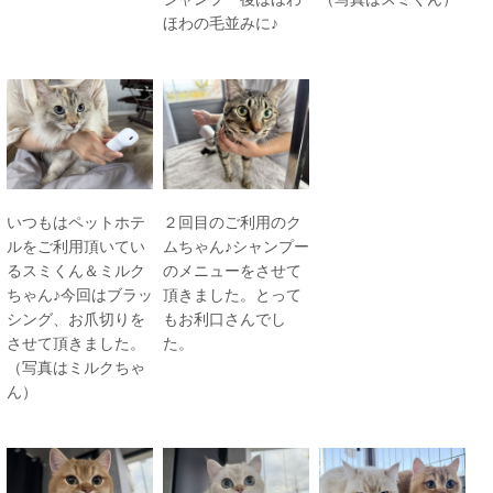
ほわの毛並みに♪
いつもはペットホテ
２回目のご利用のク
ルをご利用頂いてい
ムちゃん♪シャンプー
るスミくん＆ミルク
のメニューをさせて
ちゃん♪今回はブラッ
頂きました。とって
シング、お爪切りを
もお利口さんでし
させて頂きました。
た。
（写真はミルクちゃ
ん）