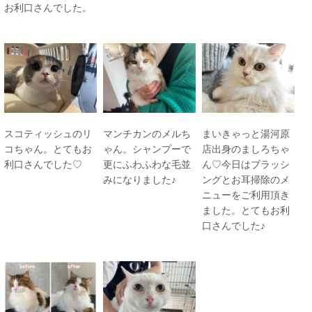
お利口さんでした。
スコティッシュのリ
マンチカンのメルち
まいきゃっと湯河原
コちゃん。とてもお
ゃん。シャンプーで
店出身のましろちゃ
利口さんでした♡
更にふわふわな毛並
ん♡今日はブラッシ
みになりました♪
ングとお耳掃除のメ
ニューをご利用頂き
ました。とてもお利
口さんでした♪